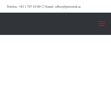
Telefon:
+43 1 707 10 60
⚪ Email:
office@pittoresk.at