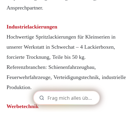
Ansprechpartner.
Industrielackierungen
Hochwertige Spritzlackierungen für Kleinserien in
unserer Werkstatt in Schwechat – 4 Lackierboxen,
forcierte Trocknung, Teile bis 50 kg.
Referenzbranchen: Schienenfahrzeugbau,
Feuerwehrfahrzeuge, Verteidigungstechnik, industrielle
Produktion.
Werbetechnik
Digitaldruckfolien, Leuchtreklame, PoS-Displays –
Produktion und Montage österreichweit. Filialisten-